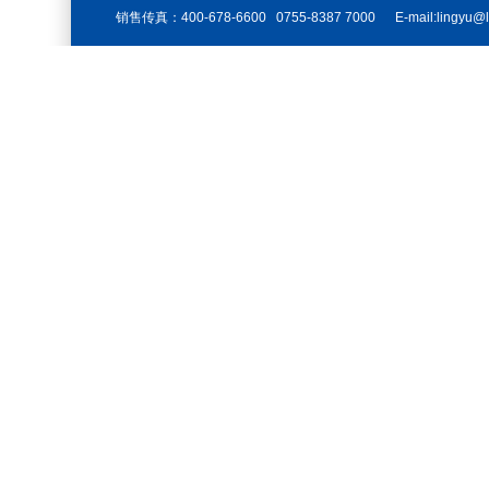
销售传真：400-678-6600 0755-8387 7000 E-mail:lingyu@li