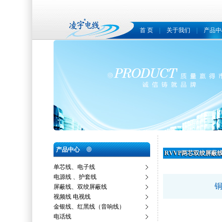
首 页
|
关于我们
|
产品中
产品中心
RVVP两芯双绞屏蔽
单芯线、电子线
电源线 、护套线
屏蔽线、双绞屏蔽线
视频线 电视线
金银线、红黑线（音响线）
电话线