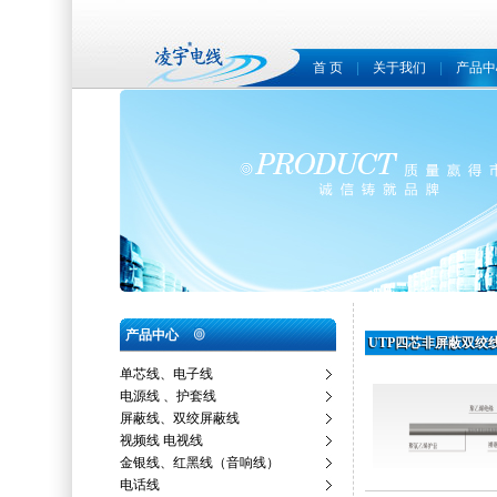
首 页
|
关于我们
|
产品中
产品中心
UTP四芯非屏蔽双绞
单芯线、电子线
电源线 、护套线
屏蔽线、双绞屏蔽线
视频线 电视线
金银线、红黑线（音响线）
电话线