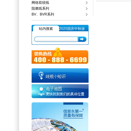
网络双绞线
阻燃线系列
BV、BVR系列
站内搜索
2025国庆中秋放
假