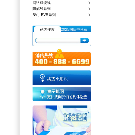
网络双绞线
阻燃线系列
BV、BVR系列
站内搜索
2025国庆中秋放
假