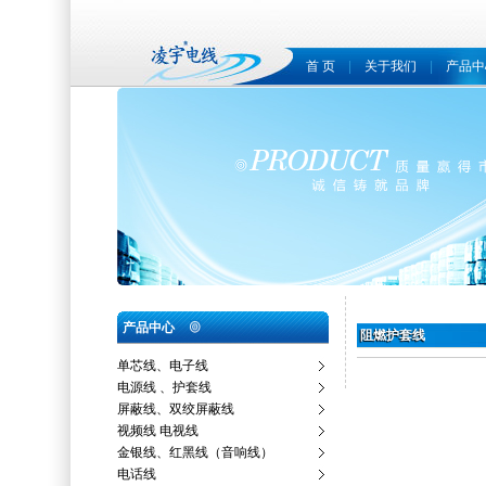
首 页
|
关于我们
|
产品中
产品中心
阻燃护套线
单芯线、电子线
电源线 、护套线
屏蔽线、双绞屏蔽线
视频线 电视线
金银线、红黑线（音响线）
电话线