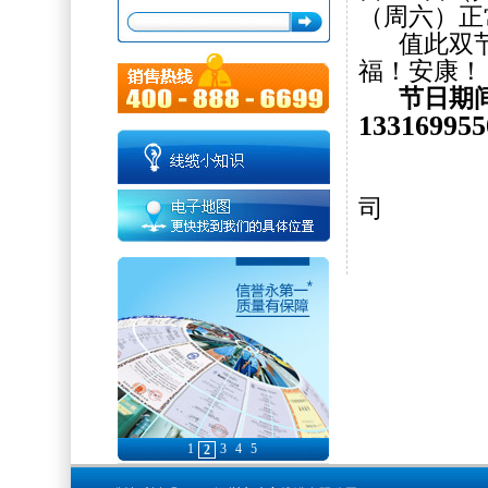
假
（周六）正
值此双
福！安康！
节日期
133169955
司
1
3
4
5
2