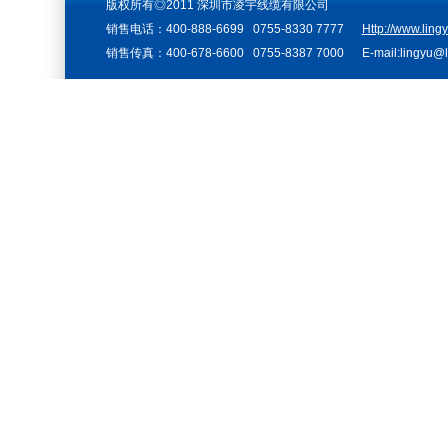
版权所有◎2011 深圳市凌宇线缆有限公司
销售电话：400-888-6699 0755-8330 7777
Http://www.ling
销售传真：400-678-6600 0755-8387 7000 E-mail:lingyu@li