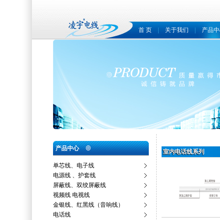
首 页
|
关于我们
|
产品中
产品中心
室内电话线系列
单芯线、电子线
电源线 、护套线
屏蔽线、双绞屏蔽线
视频线 电视线
金银线、红黑线（音响线）
电话线