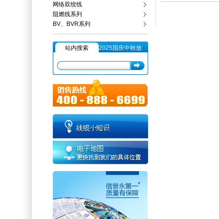
网络双绞线
阻燃线系列
BV、BVR系列
站内搜索
2025国庆中秋放
假