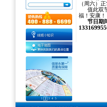
假
（周六）正
值此双
福！安康！
节日期
133169955
深圳
1
3
4
5
2