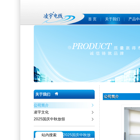
首 页
|
关于我们
|
产品中
关于我们
公司简介
公司简介
凌宇文化
2025国庆中秋放假
站内搜索
2025国庆中秋放