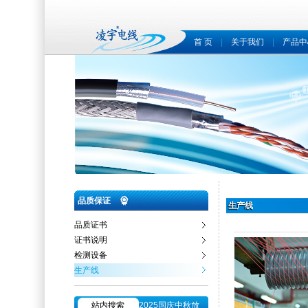
首 页
|
关于我们
|
产品中
品质保证
生产线
品质证书
证书说明
检测设备
生产线
站内搜索
2025国庆中秋放