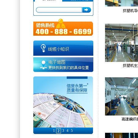
假
1
3
4
5
2